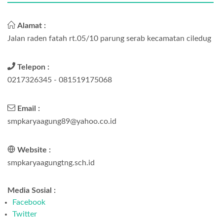
Alamat :
Jalan raden fatah rt.05/10 parung serab kecamatan ciledug
Telepon :
0217326345 - 081519175068
Email :
smpkaryaagung89@yahoo.co.id
Website :
smpkaryaagungtng.sch.id
Media Sosial :
Facebook
Twitter