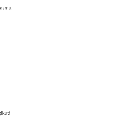
tasmu,
ikuti