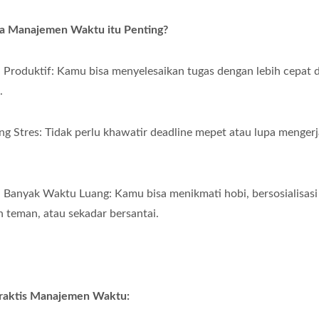
a Manajemen Waktu itu Penting?
h Produktif: Kamu bisa menyelesaikan tugas dengan lebih cepat 
.
ng Stres: Tidak perlu khawatir deadline mepet atau lupa menger
h Banyak Waktu Luang: Kamu bisa menikmati hobi, bersosialisasi
 teman, atau sekadar bersantai.
Praktis Manajemen Waktu: