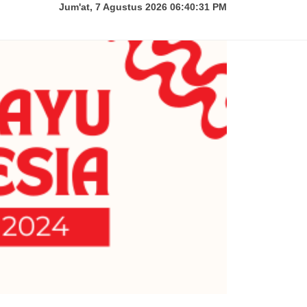
Jum'at, 7 Agustus 2026 06:40:32 PM