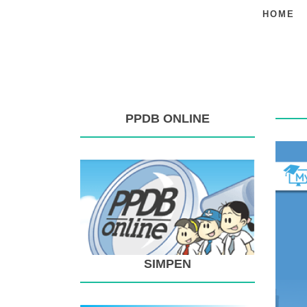
HOME
PPDB ONLINE
SIMPEN