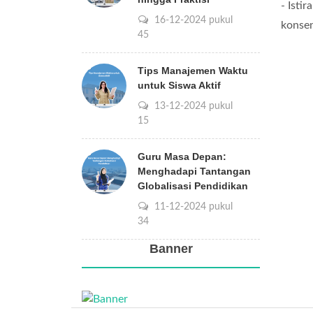
- Isti
16-12-2024 pukul
konsen
08:45
Tips Manajemen Waktu
untuk Siswa Aktif
13-12-2024 pukul
09:15
Guru Masa Depan:
Menghadapi Tantangan
Globalisasi Pendidikan
11-12-2024 pukul
10:34
Banner