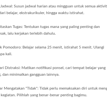
 Jadwal: Susun jadwal harian atau mingguan untuk semua aktivi
dari belajar, ekstrakurikuler, hingga waktu istirahat.
ritaskan Tugas: Tentukan tugas mana yang paling penting dan
ak, lalu kerjakan terlebih dahulu.
ik Pomodoro: Belajar selama 25 menit, istirahat 5 menit. Ulangi
pa kali.
ari Distraksi: Matikan notifikasi ponsel, cari tempat belajar yang
, dan minimalkan gangguan lainnya.
jar Mengatakan "Tidak": Tidak perlu memaksakan diri untuk meng
kegiatan. Pilihlah yang benar-benar penting bagimu.